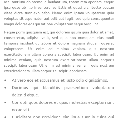
accusantium doloremque laudantium, totam rem aperiam, eaque
ipsa quae ab illo inventore veritatis et quasi architecto beatae
vitae dicta sunt explicabo. Nemo enim ipsam voluptatem quia
voluptas sit aspernatur aut odit aut fugit, sed quia consequuntur
magni dolores eos qui ratione voluptatem sequi nesciunt.
Neque porro quisquam est, qui dolorem ipsum quia dolor sit amet,
consectetur, adipisci velit, sed quia non numquam eius modi
tempora incidunt ut labore et dolore magnam aliquam quaerat
voluptatem. Ut enim ad minima veniam, quis nostrum
exercitationem ullam corporis suscipit laboriosam. Ut enim ad
minima veniam, quis nostrum exercitationem ullam corporis
suscipit laboriosam Ut enim ad minima veniam, quis nostrum
exercitationem ullam corporis suscipit laboriosam
At vero eos et accusamus et iusto odio dignissimos.
Ducimus qui blanditiis praesentium voluptatum
deleniti atque.
Corrupti quos dolores et quas molestias excepturi sint
occaecati.
Cupiditate non provident, similique sunt in culpa qui