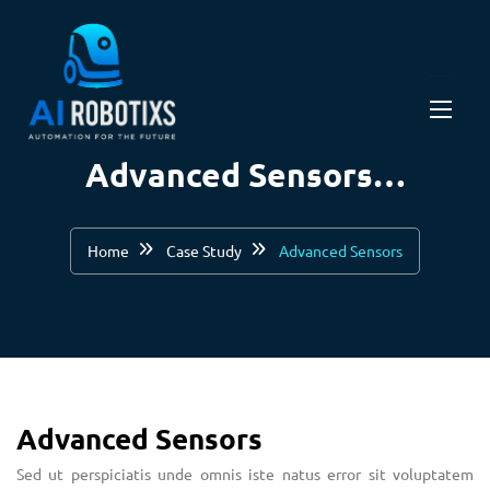
Advanced Sensors…
Home
Case Study
Advanced Sensors
Advanced Sensors
Sed ut perspiciatis unde omnis iste natus error sit voluptatem